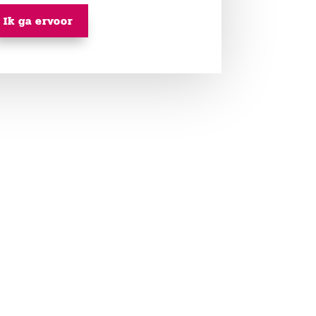
Ik ga ervoor