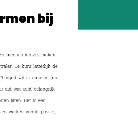
rmen bij
nneer mensen keuzes maken
alen. Je kunt letterlijk de
Charged wil ik mensen (en
r dat wat echt belangrijk
unnen laten. Het is een
sen werken vanuit passie,