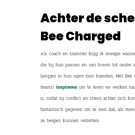
Achter de sche
Bee Charged
Als coach en trainster krijg ik energie wa
die bij hun passen en van boven tot onder str
lampjes in hun ogen zien branden. Met Bee 
teams)
inspireren
om te leven en werken naa
is, zodat zij conflict en stress achter zich k
fantastisch gegeven om te zien dat, als men
ze bergen kunnen verzetten.