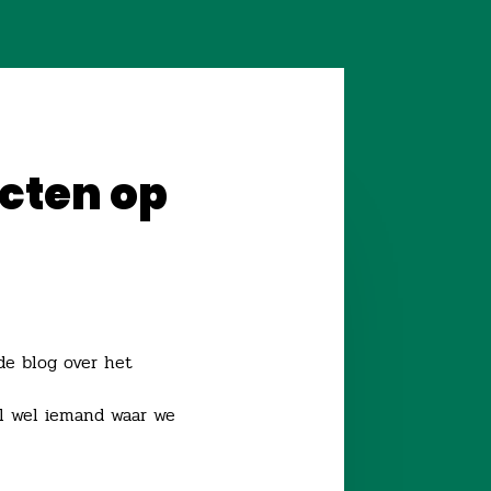
icten op
 de blog over het
aal wel iemand waar we