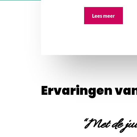
Lees meer
Ervaringen va
“Met de jui