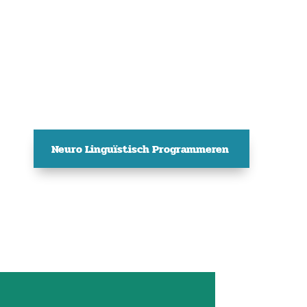
Neuro Linguïstisch Programmeren