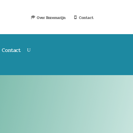
Over Rozemarijn
Contact
Contact