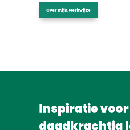
Over mijn werkwijze
Inspiratie voor
daadkrachtig 