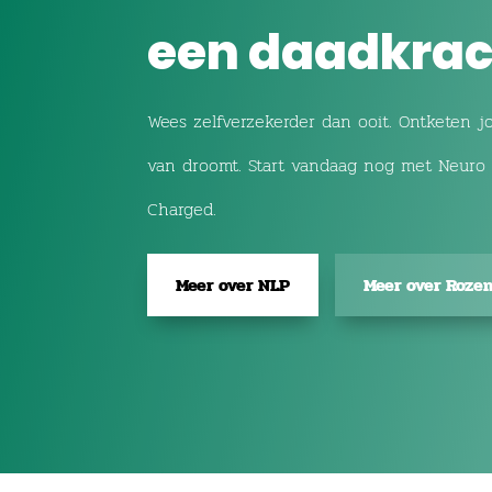
een daadkrac
Wees zelfverzekerder dan ooit. Ontketen j
van droomt. Start vandaag nog met Neuro 
Charged.
Meer over NLP
Meer over Roze