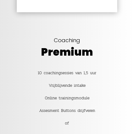
Coaching
Premium
10 coachingsessies van 1,5 uur
Vrijblijvende intake
Online trainingsmodule
Assesment Buttons drijfveren
of