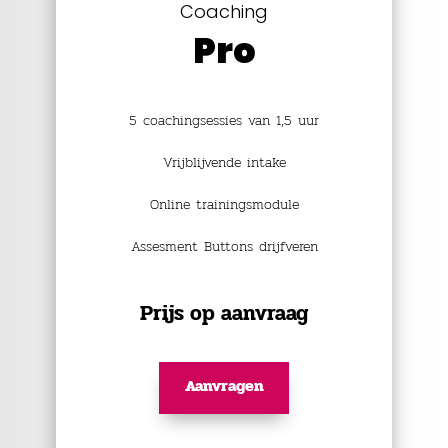
Coaching
Pro
5 coachingsessies van 1,5 uur
Vrijblijvende intake
Online trainingsmodule
Assesment Buttons drijfveren
Prijs op aanvraag
Aanvragen