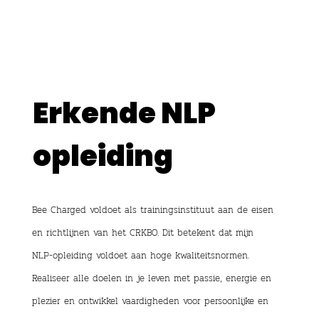
Erkende NLP
opleiding
Bee Charged voldoet als trainingsinstituut aan de eisen
en richtlijnen van het CRKBO. Dit betekent dat mijn
NLP-opleiding voldoet aan hoge kwaliteitsnormen.
Realiseer alle doelen in je leven met passie, energie en
plezier en ontwikkel vaardigheden voor persoonlijke en