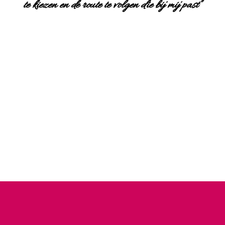
te kiezen en de route te volgen die bij mij past”