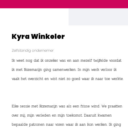
Kyra Winkeler
Zelfstandig ondernemer
Ik weet nog dat ik onzeker was en aan mezelf twijfelde voordat
ik met Rozemarijn ging samenwerken. In mijn werk verloor ik
vaak het overzicht en wist niet zo goed waar ik naar toe werkte.
⠀
⠀
Elke sessie met Rozemarijn was als een frisse wind. We praatten
over mij, mijn verleden en mijn toekomst. Daaruit kwamen
bepaalde patronen naar voren waar ik aan kon werken. Ik ging