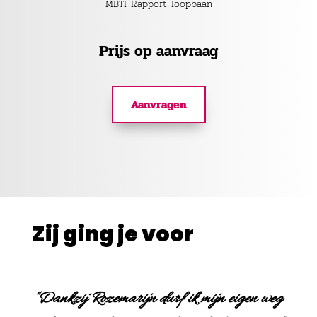
MBTI Rapport loopbaan
Prijs op aanvraag
Aanvragen
Zij ging je voor
“Dankzij Rozemarijn durf ik mijn eigen weg