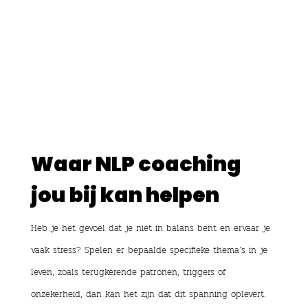
Waar NLP coaching
jou bij kan helpen
Heb je het gevoel dat je niet in balans bent en ervaar je
vaak stress? Spelen er bepaalde specifieke thema’s in je
leven, zoals terugkerende patronen, triggers of
onzekerheid, dan kan het zijn dat dit spanning oplevert.