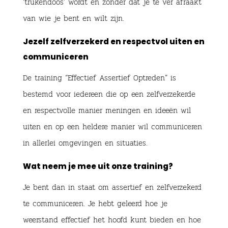
‘trukendoos’ wordt en zonder dat je te ver afraakt
van wie je bent en wilt zijn.
Jezelf zelfverzekerd en respectvol uiten en
communiceren
De training “Effectief Assertief Optreden” is
bestemd voor iedereen die op een zelfverzekerde
en respectvolle manier meningen en ideeën wil
uiten en op een heldere manier wil communiceren
in allerlei omgevingen en situaties.
Wat neem je mee uit onze training?
Je bent dan in staat om assertief en zelfverzekerd
te communiceren. Je hebt geleerd hoe je
weerstand effectief het hoofd kunt bieden en hoe