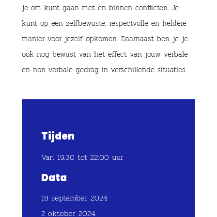
je om kunt gaan met en binnen conflicten. Je
kunt op een zelfbewuste, respectvolle en heldere
manier voor jezelf opkomen. Daarnaast ben je je
ook nog bewust van het effect van jouw verbale
en non-verbale gedrag in verschillende situaties.
Tijden
Van 19.30 tot 22:00 uur
Data
18 september 2024
2 oktober 2024