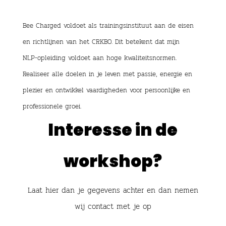
Bee Charged voldoet als trainingsinstituut aan de eisen
en richtlijnen van het CRKBO. Dit betekent dat mijn
NLP-opleiding voldoet aan hoge kwaliteitsnormen.
Realiseer alle doelen in je leven met passie, energie en
plezier en ontwikkel vaardigheden voor persoonlijke en
professionele groei.
Interesse in de
workshop?
Laat hier dan je gegevens achter en dan nemen
wij contact met je op