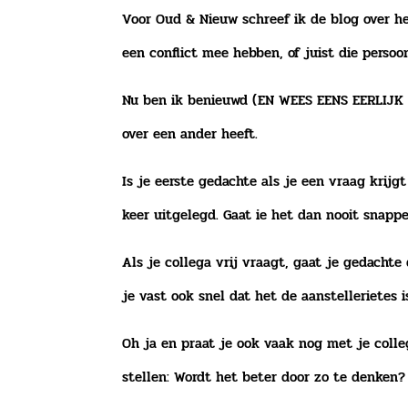
Voor Oud & Nieuw schreef ik de blog over he
een conflict mee hebben, of juist die perso
Nu ben ik benieuwd (EN WEES EENS EERLIJK 😉)
over een ander heeft.
Is je eerste gedachte als je een vraag krijg
keer uitgelegd. Gaat ie het dan nooit snapp
Als je collega vrij vraagt, gaat je gedachte 
je vast ook snel dat het de aanstellerietes i
Oh ja en praat je ook vaak nog met je colleg
stellen: Wordt het beter door zo te denken?