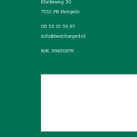
Klinkeweg 30
7552 PB Hengelo
06 53 15 59 87
info@beecharged.nl
KvK: 69450978