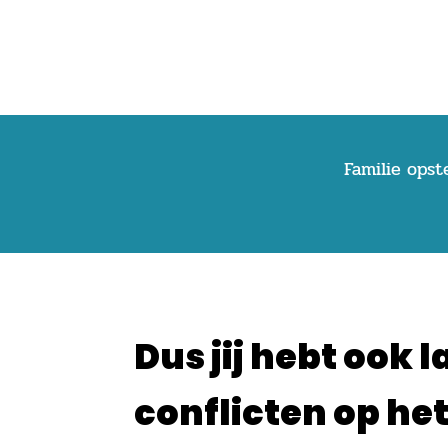
Familie opst
Dus jij hebt ook l
conflicten op het 