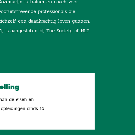
Rozemarijn is trainer en coach voor
vooruitstrevende professionals die
zichzelf een daadkrachtig leven gunnen.
Zij is aangesloten bij The Society of NLP:
elling
 aan de eisen en
 opleidingen sinds 16