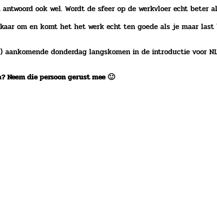
t antwoord ook wel. Wordt de sfeer op de werkvloer echt beter al
lkaar om en komt het het werk echt ten goede als je maar last 
en) aankomende donderdag langskomen in de introductie voor N
ga? Neem die persoon gerust mee 🙂