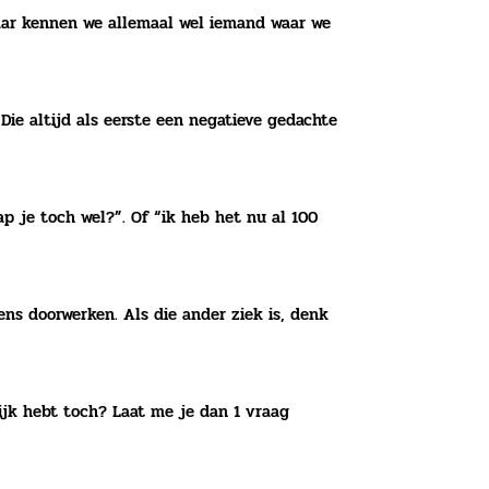
baar kennen we allemaal wel iemand waar we
Die altijd als eerste een negatieve gedachte
ap je toch wel?”. Of “ik heb het nu al 100
eens doorwerken. Als die ander ziek is, denk
lijk hebt toch? Laat me je dan 1 vraag