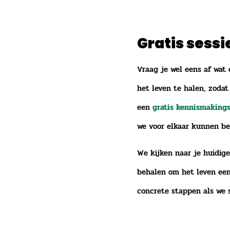
Gratis sess
Vraag je wel eens af wat 
het leven te halen, zodat
een
gratis kennismakings
we voor elkaar kunnen be
We kijken naar je huidige
behalen om het leven een
concrete stappen als we 