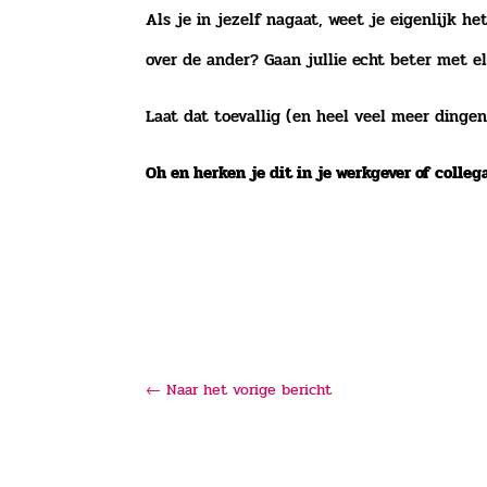
Als je in jezelf nagaat, weet je eigenlijk he
over de ander? Gaan jullie echt beter met e
Laat dat toevallig (en heel veel meer ding
Oh en herken je dit in je werkgever of colle
←
Naar het vorige bericht